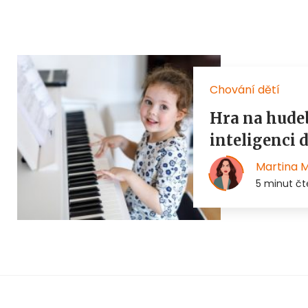
Chování dětí
Hra na hude
inteligenci d
Martina 
5 minut čt