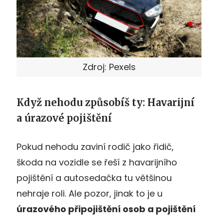
Zdroj: Pexels
Když nehodu způsobíš ty: Havarijní
a úrazové pojištění
Pokud nehodu zaviní rodič jako řidič,
škoda na vozidle se řeší z havarijního
pojištění a autosedačka tu většinou
nehraje roli. Ale pozor, jinak to je u
úrazového připojištění osob a pojištění