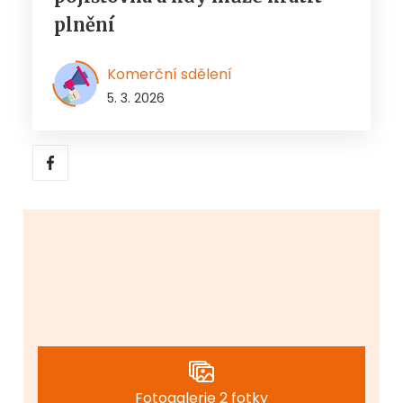
plnění
Komerční sdělení
5. 3. 2026
Fotogalerie 2 fotky