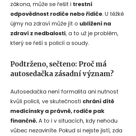
zákona, může se řešit i
trestní
odpovědnost rodiče nebo řidiče
. U těžké
újmy na zdraví může jít o
ublížení na
zdraví z nedbalosti
, a to už je problém,
který se řeší s policií a soudy.
Podtrženo, sečteno: Proč má
autosedačka zásadní význam?
Autosedačka není formalita ani nutnost
kvůli policii, ve skutečnosti
chrání dítě
medicínsky a právně, rodiče pak
finančně.
A to i v situacích, kdy nehodu
vůbec nezaviníte. Pokud si nejste jistí, zda