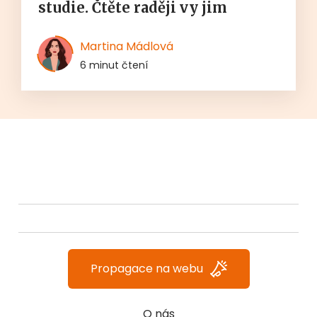
studie. Čtěte raději vy jim
Martina Mádlová
6 minut čtení
Propagace na webu
O nás