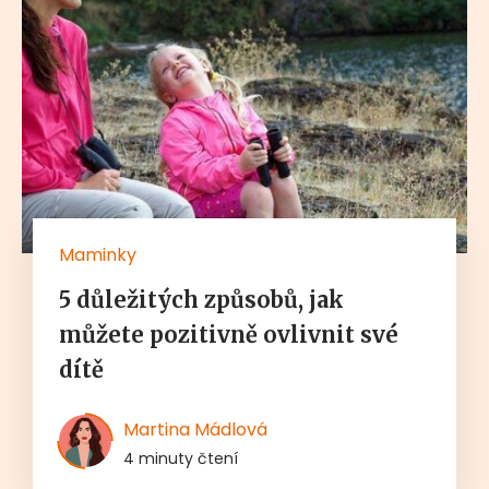
Maminky
5 důležitých způsobů, jak
můžete pozitivně ovlivnit své
dítě
Martina Mádlová
4 minuty čtení