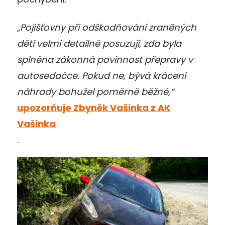
„Pojišťovny při odškodňování zraněných
dětí velmi detailně posuzují, zda byla
splněna zákonná povinnost přepravy v
autosedačce. Pokud ne, bývá krácení
náhrady bohužel poměrně běžné,“
upozorňuje Zbyněk Vašinka z AK
Vašinka
.