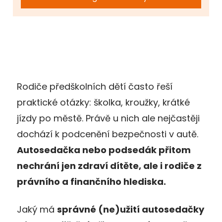
Rodiče předškolních dětí často řeší
praktické otázky: školka, kroužky, krátké
jízdy po městě. Právě u nich ale nejčastěji
dochází k podcenění bezpečnosti v autě.
Autosedačka nebo podsedák přitom
nechrání jen zdraví dítěte, ale i rodiče z
právního a finančního hlediska.
Jaký má
správné (ne)užití autosedačky