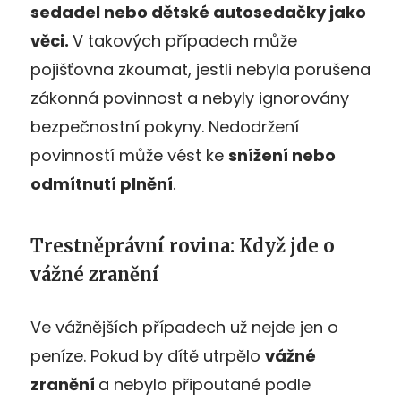
sedadel nebo dětské autosedačky jako
věci.
V takových případech může
pojišťovna zkoumat, jestli nebyla porušena
zákonná povinnost a nebyly ignorovány
bezpečnostní pokyny. Nedodržení
povinností může vést ke
snížení nebo
odmítnutí plnění
.
Trestněprávní rovina: Když jde o
vážné zranění
Ve vážnějších případech už nejde jen o
peníze. Pokud by dítě utrpělo
vážné
zranění
a nebylo připoutané podle