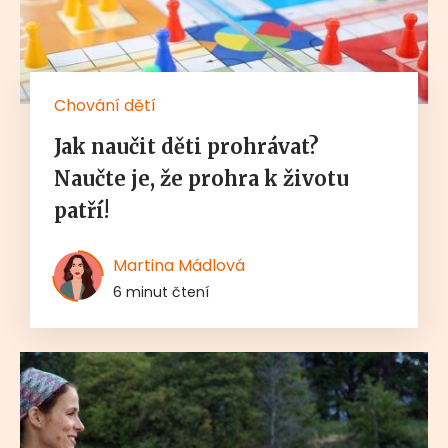
Chování dětí
Jak naučit děti prohrávat?
Naučte je, že prohra k životu
patří!
Martina Mádlová
6 minut čtení