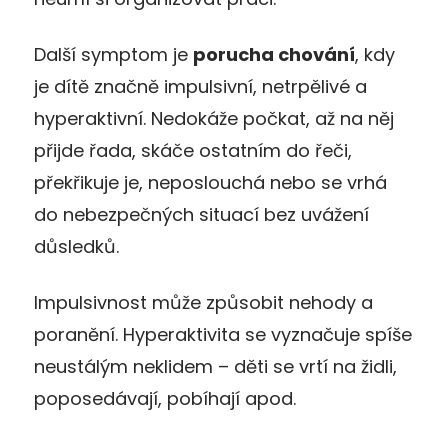
Další symptom je
porucha chování
, kdy
je dítě značně impulsivní, netrpělivé a
hyperaktivní. Nedokáže počkat, až na něj
přijde řada, skáče ostatním do řeči,
překřikuje je, neposlouchá nebo se vrhá
do nebezpečných situací bez uvážení
důsledků.
Impulsivnost může způsobit nehody a
poranění. Hyperaktivita se vyznačuje spíše
neustálým neklidem – děti se vrtí na židli,
poposedávají, pobíhají apod.