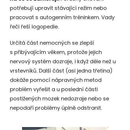
potřebují upravit stávající režim nebo
pracovat s autogenním tréninkem. Vady
řeči řeší logopedie.
Určitá část nemocných se zlepší
s přibývajícím věkem, protože jejich
nervový systém dozraje, i když déle než u
vrstevníků. Další část (asi jedna třetina)
dokáže pomocí nápravných metod
problém vyřešit a u poslední části
postižených mozek nedozraje nebo se
nepodaří problémy úplně odstranit.