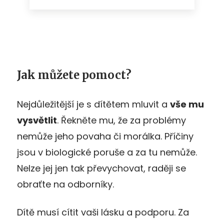
Jak můžete pomoct?
Nejdůležitější je s dítětem mluvit a
vše mu
vysvětlit
. Řekněte mu, že za problémy
nemůže jeho povaha či morálka. Příčiny
jsou v biologické poruše a za tu nemůže.
Nelze jej jen tak převychovat, raději se
obraťte na odborníky.
Dítě musí cítit vaši lásku a podporu. Za