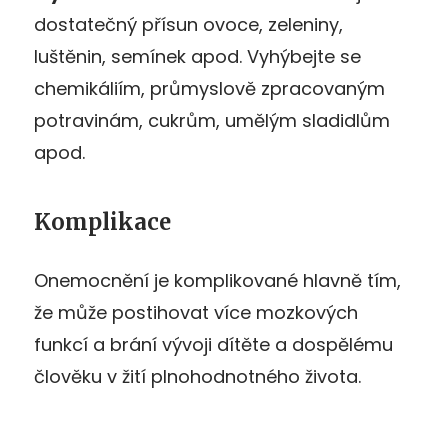
dostatečný přísun ovoce, zeleniny,
luštěnin, semínek apod. Vyhýbejte se
chemikáliím, průmyslově zpracovaným
potravinám, cukrům, umělým sladidlům
apod.
Komplikace
Onemocnění je komplikované hlavně tím,
že může postihovat více mozkových
funkcí a brání vývoji dítěte a dospělému
člověku v žití plnohodnotného života.