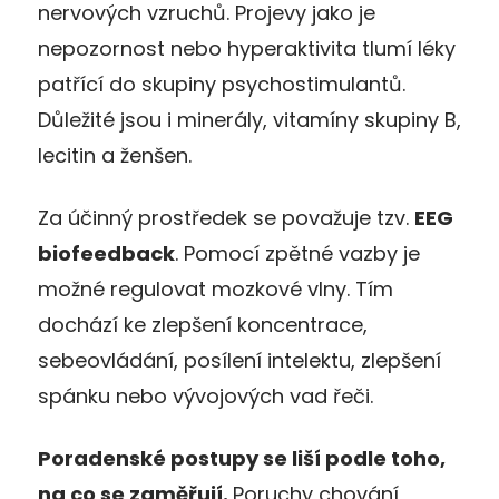
nervových vzruchů. Projevy jako je
nepozornost nebo hyperaktivita tlumí léky
patřící do skupiny psychostimulantů.
Důležité jsou i minerály, vitamíny skupiny B,
lecitin a ženšen.
Za účinný prostředek se považuje tzv.
EEG
biofeedback
. Pomocí zpětné vazby je
možné regulovat mozkové vlny. Tím
dochází ke zlepšení koncentrace,
sebeovládání, posílení intelektu, zlepšení
spánku nebo vývojových vad řeči.
Poradenské postupy se liší podle toho,
na co se zaměřují.
Poruchy chování