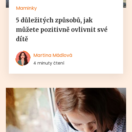
Maminky
5 důležitých způsobů, jak
můžete pozitivně ovlivnit své
dítě
Martina Mádlová
4 minuty čtení