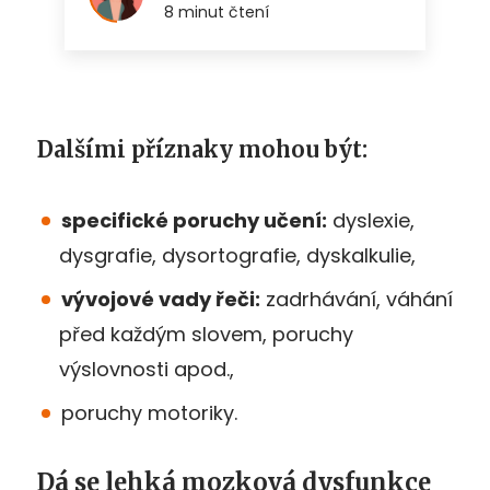
Dalšími příznaky mohou být:
specifické poruchy učení:
dyslexie,
dysgrafie, dysortografie, dyskalkulie,
vývojové vady řeči:
zadrhávání, váhání
před každým slovem, poruchy
výslovnosti apod.,
poruchy motoriky.
Dá se lehká mozková dysfunkce