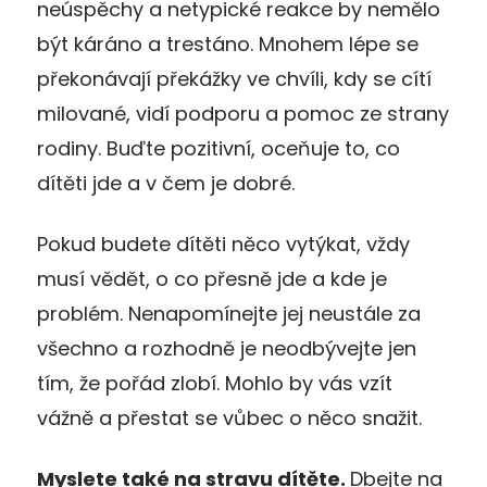
neúspěchy a netypické reakce by nemělo
být káráno a trestáno. Mnohem lépe se
překonávají překážky ve chvíli, kdy se cítí
milované, vidí podporu a pomoc ze strany
rodiny. Buďte pozitivní, oceňuje to, co
dítěti jde a v čem je dobré.
Pokud budete dítěti něco vytýkat, vždy
musí vědět, o co přesně jde a kde je
problém. Nenapomínejte jej neustále za
všechno a rozhodně je neodbývejte jen
tím, že pořád zlobí. Mohlo by vás vzít
vážně a přestat se vůbec o něco snažit.
Myslete také na stravu dítěte.
Dbejte na