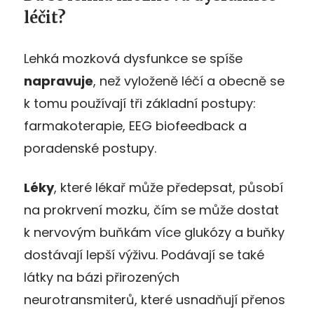
léčit?
Lehká mozková dysfunkce se spíše
napravuje
, než vyloženě léčí a obecně se
k tomu používají tři základní postupy:
farmakoterapie, EEG biofeedback a
poradenské postupy.
Léky
, které lékař může předepsat, působí
na prokrvení mozku, čím se může dostat
k nervovým buňkám více glukózy a buňky
dostávají lepší výživu. Podávají se také
látky na bázi přirozených
neurotransmiterů, které usnadňují přenos