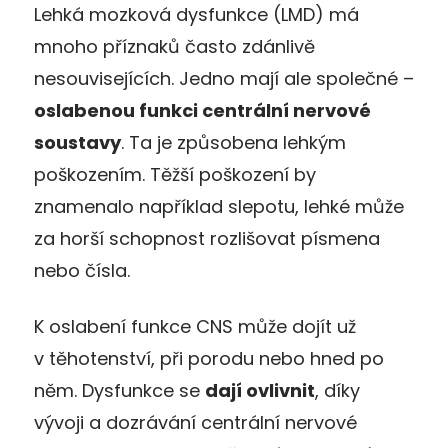
Lehká mozková dysfunkce (LMD) má
mnoho příznaků často zdánlivě
nesouvisejících. Jedno mají ale společné –
oslabenou funkci centrální nervové
soustavy
. Ta je způsobena lehkým
poškozením. Těžší poškození by
znamenalo například slepotu, lehké může
za horší schopnost rozlišovat písmena
nebo čísla.
K oslabení funkce CNS může dojít už
v těhotenství, při porodu nebo hned po
něm. Dysfunkce se
dají ovlivnit
, díky
vývoji a dozrávání centrální nervové