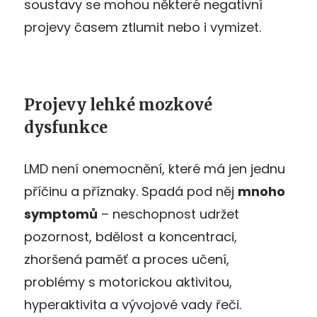
soustavy se mohou některé negativní
projevy časem ztlumit nebo i vymizet.
Projevy lehké mozkové
dysfunkce
LMD není onemocnění, které má jen jednu
příčinu a příznaky. Spadá pod něj
mnoho
symptomů
– neschopnost udržet
pozornost, bdělost a koncentraci,
zhoršená paměť a proces učení,
problémy s motorickou aktivitou,
hyperaktivita a vývojové vady řeči.