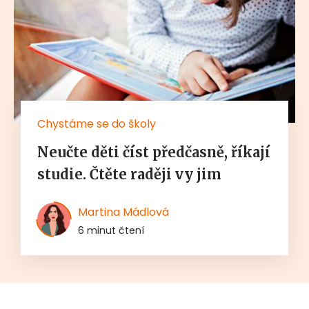
Chystáme se do školy
Neučte děti číst předčasně, říkají
studie. Čtěte raději vy jim
Martina Mádlová
6 minut čtení