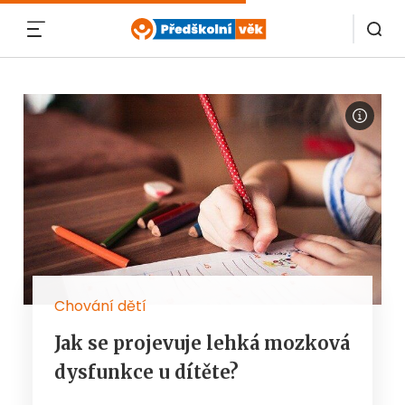
MENU
Chování dětí
Jak se projevuje lehká mozková
dysfunkce u dítěte?