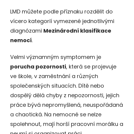
LMD můžete podle příznaku rozdělit do
vícero kategorií vymezené jednotlivými
diagnózami
Mezinárodní klasifikace
nemocí
.
Velmi významným symptomem je
porucha pozornosti
, která se projevuje
ve škole, v zaměstnání a různých
společenských situacích. Dítě nebo
dospělý dělá chyby z nepozornosti, jejich
práce bývá nepromyšlená, neuspořádaná
a chaotická. Na nemocné se nelze
spolehnout, mají horší pracovní morálku a
neumí si organizovat práci.