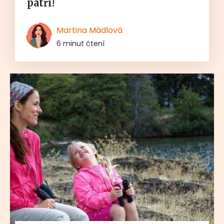
patří!
Martina Mádlová
6 minut čtení