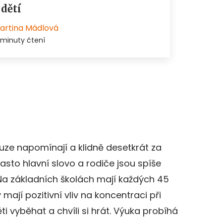
ouze napomínají a klidně desetkrát za
často hlavní slovo a rodiče jsou spíše
 Na základních školách mají každých 45
mají pozitivní vliv na koncentraci při
i vyběhat a chvíli si hrát. Výuka probíhá