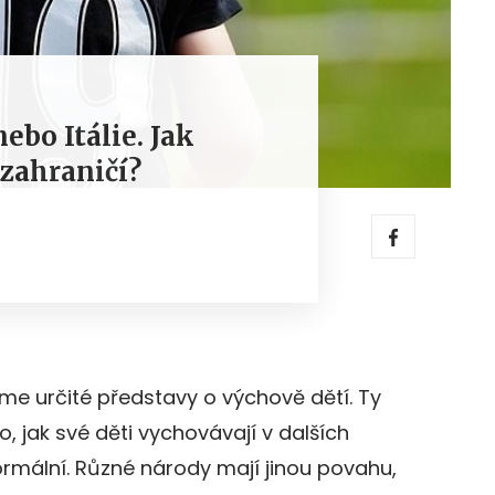
ebo Itálie. Jak
 zahraničí?
me určité představy o výchově dětí. Ty
, jak své děti vychovávají v dalších
ormální. Různé národy mají jinou povahu,