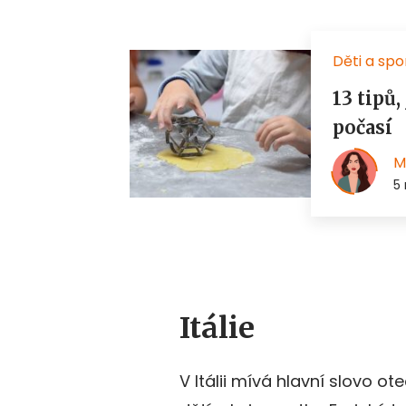
Itálie
V Itálii mívá hlavní slovo o