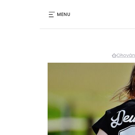
MENU
Chování