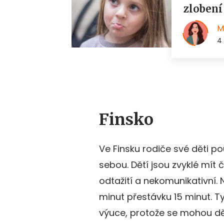
Finsko
Ve Finsku rodiče své děti p
sebou. Dětí jsou zvyklé mít 
odtažití a nekomunikativní.
minut přestávku 15 minut. Ty 
výuce, protože se mohou dět