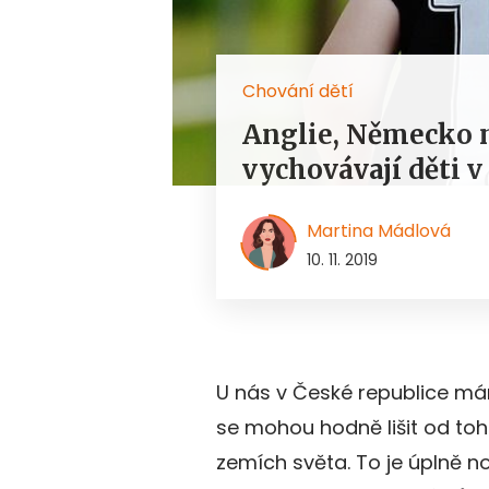
Chování dětí
Anglie, Německo n
vychovávají děti v
Martina Mádlová
10. 11. 2019
U nás v České republice má
se mohou hodně lišit od toho
zemích světa. To je úplně n