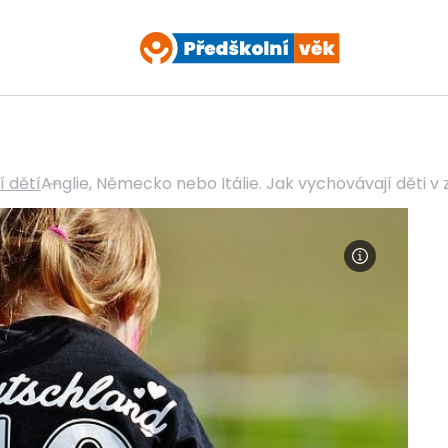
 dětí
Anglie, Německo nebo Itálie. Jak vychovávají děti v 