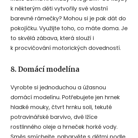
k některým děti vytvořily své vlastní
barevné rámečky? Mohou si je pak dát do
pokojíčku. Využijte toho, co máte doma. Je
to skvělá zábava, která slouží i
k procvičování motorických dovedností.
8. Domácí modelína
Vyrobte si jednoduchou a úžasnou
domácí modelínu. Potřebujete jen hrnek
hladké mouky, čtvrt hrnku soli, tekuté
potravinářské barvivo, dvě lžíce
rostlinného oleje a hrneček horké vody.
Směs smíchejte, nabarvěte s dětmi podle