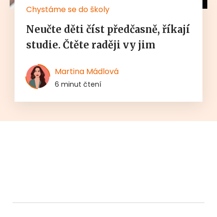
Chystáme se do školy
Neučte děti číst předčasně, říkají
studie. Čtěte raději vy jim
Martina Mádlová
6 minut čtení