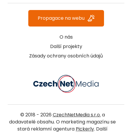
Propagace na webu
O nás
Další projekty
Zásady ochrany osobních údajů
© 2018 - 2026
CzechNetMedia s.r.o.
a
dodavatelé obsahu. O marketing magazínu se
stará reklamní agentura
Pickerly
. Další