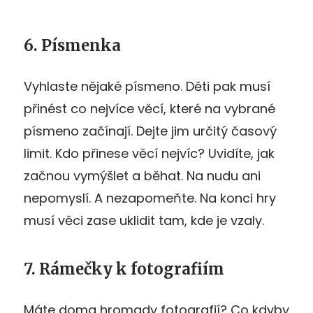
6. Písmenka
Vyhlaste nějaké písmeno. Děti pak musí
přinést co nejvíce věcí, které na vybrané
písmeno začínají. Dejte jim určitý časový
limit. Kdo přinese věcí nejvíc? Uvidíte, jak
začnou vymýšlet a běhat. Na nudu ani
nepomyslí. A nezapomeňte. Na konci hry
musí věci zase uklidit tam, kde je vzaly.
7. Rámečky k fotografiím
Máte doma hromady fotografií? Co kdyby