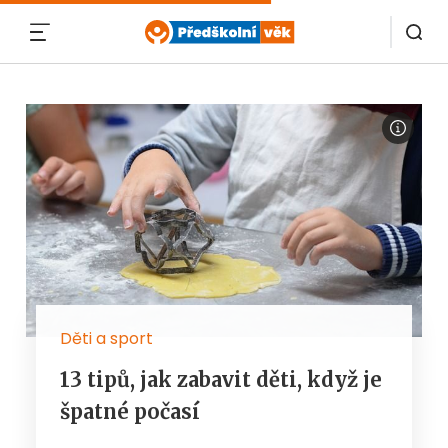
MENU
Děti a sport
13 tipů, jak zabavit děti, když je
špatné počasí