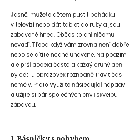
Jasně, můžete dětem pustit pohádku
v televizi nebo dát tablet do ruky a jsou
zabavené hned. Občas to ani ničemu
nevadí. Třeba když vám zrovna není dobře
nebo se cítíte hodně unaveně. Na podzim
ale prší docela často a každý druhý den
by děti u obrazovek rozhodně trávit čas
neměly. Proto využijte následující nápady
a užijte si pár společných chvil skvělou
zábavou.
1. Básničky s pohybem