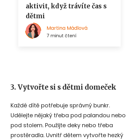
3. Vytvořte si s dětmi domeček
Každé dítě potřebuje správný bunkr.
Udělejte nějaký třeba pod palandou nebo
pod stolem. Použijte deky nebo třeba
prostěradla. Uvnitř dětem vytvořte hezký