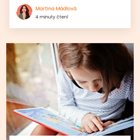
Martina Mádlová
4 minuty čtení