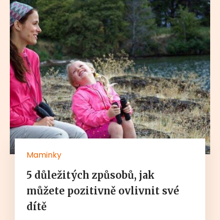
Maminky
5 důležitých způsobů, jak
můžete pozitivně ovlivnit své
dítě