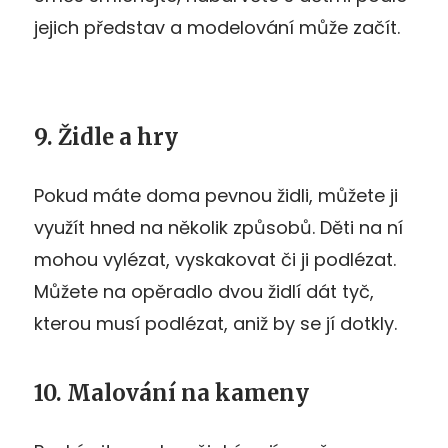
jejich představ a modelování může začít.
9. Židle a hry
Pokud máte doma pevnou židli, můžete ji
využít hned na několik způsobů. Děti na ní
mohou vylézat, vyskakovat či ji podlézat.
Můžete na opěradlo dvou židlí dát tyč,
kterou musí podlézat, aniž by se jí dotkly.
10. Malování na kameny