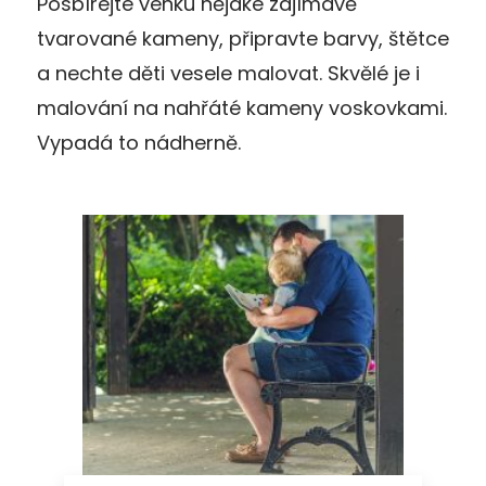
Posbírejte venku nějaké zajímavě
tvarované kameny, připravte barvy, štětce
a nechte děti vesele malovat. Skvělé je i
malování na nahřáté kameny voskovkami.
Vypadá to nádherně.