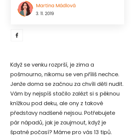
Martina Mádlová
3. 11. 2019
Když se venku rozprší, je zima a
pošmourno, nikomu se ven příliš nechce.
Jenže doma se začnou za chvíli děti nudit.
Vám by nejspíš stačilo zalézt si s pěknou
knížkou pod deku, ale ony z takové
představy nadšené nejsou. Potřebujete
pár nápadů, jak je zaujmout, když je
špatné počasí? Máme pro vás 13 tipů.