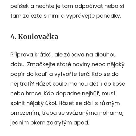
pelíšek a nechte je tam odpočívat nebo si
tam zalezte s nimi a vyprávějte pohádky.
4. Koulovačka
Příprava krátká, ale zábava na dlouhou
dobu. Zmačkejte staré noviny nebo nějaký
papír do koulí a vytvořte terč. Kdo se do
něj trefí? Házet koule mohou děti i do koše
nebo hrnce. Kdo dopadne nejhůř, musí
splnit nějaký úkol. Házet se dá i s různým
omezením, třeba se svázanýma nohama,
jedním okem zakrytým apod.