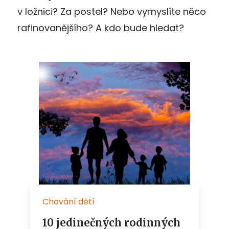
v ložnici? Za postel? Nebo vymyslíte něco
rafinovanějšího? A kdo bude hledat?