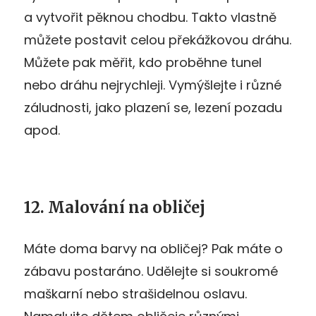
a vytvořit pěknou chodbu. Takto vlastně
můžete postavit celou překážkovou dráhu.
Můžete pak měřit, kdo proběhne tunel
nebo dráhu nejrychleji. Vymýšlejte i různé
záludnosti, jako plazení se, lezení pozadu
apod.
12. Malování na obličej
Máte doma barvy na obličej? Pak máte o
zábavu postaráno. Udělejte si soukromé
maškarní nebo strašidelnou oslavu.