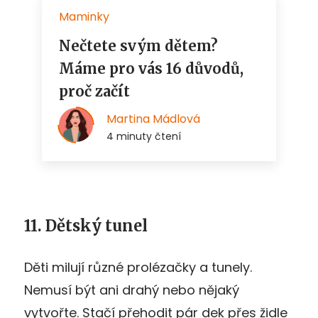
11. Dětský tunel
Děti milují různé prolézačky a tunely.
Nemusí být ani drahý nebo nějaký
vytvořte. Stačí přehodit pár dek přes židle