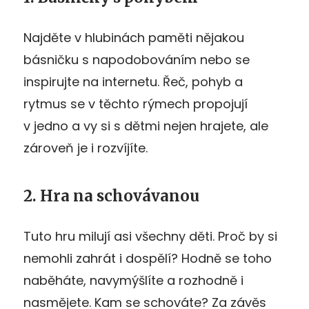
Najděte v hlubinách paměti nějakou
básničku s napodobováním nebo se
inspirujte na internetu. Řeč, pohyb a
rytmus se v těchto rýmech propojují
v jedno a vy si s dětmi nejen hrajete, ale
zároveň je i rozvíjíte.
2. Hra na schovávanou
Tuto hru milují asi všechny děti. Proč by si
nemohli zahrát i dospělí? Hodně se toho
naběháte, navymýšlíte a rozhodně i
nasmějete. Kam se schováte? Za závěs