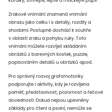
korálky, střihejte, lepte a mačkejte papír.
Zrakové vnímání znamená vnímání
obrazu jako celku i s detaily, rozdíly a
shodami. Postupně dochází k souhře
v oblasti zraku a pohybu ruky. Toto
vnímání můžete rozvíjet skládáním
obrázků z barevných kostek, puzzle,
popisováním detailů u obrázků apod.
Pro správný rozvoj grafomotoriky
podporujte i aktivity, kdy je rozvíjena
paměť, představivost, pozornost a řečové
dovednosti. Dokud nejsou upevněny
základy pro čtení a psaní, nemůže se