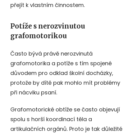
přejít k vlastním činnostem.
Potíže s nerozvinutou
grafomotorikou
Často bývá právě nerozvinutá
grafomotorika a potíže s tím spojené
důvodem pro odklad školní docházky,
protože by dítě pak mohlo mít problémy
při nácviku psaní.
Grafomotorické obtíže se často objevují
spolu s horší koordinací těla a
artikulačních orgánů. Proto je tak důležité