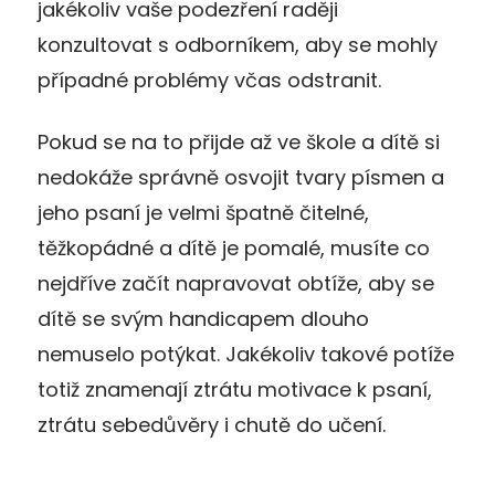
jakékoliv vaše podezření raději
konzultovat s odborníkem, aby se mohly
případné problémy včas odstranit.
Pokud se na to přijde až ve škole a dítě si
nedokáže správně osvojit tvary písmen a
jeho psaní je velmi špatně čitelné,
těžkopádné a dítě je pomalé, musíte co
nejdříve začít napravovat obtíže, aby se
dítě se svým handicapem dlouho
nemuselo potýkat. Jakékoliv takové potíže
totiž znamenají ztrátu motivace k psaní,
ztrátu sebedůvěry i chutě do učení.