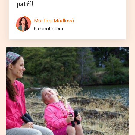
patří!
Martina Mádlová
6 minut čtení