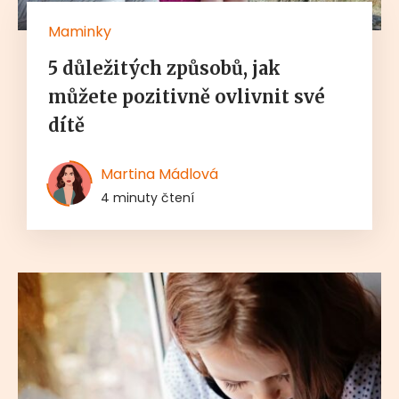
Maminky
5 důležitých způsobů, jak
můžete pozitivně ovlivnit své
dítě
Martina Mádlová
4 minuty čtení