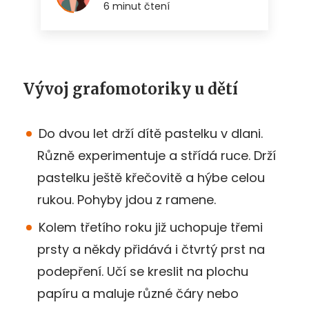
Vývoj grafomotoriky u dětí
Do dvou let drží dítě pastelku v dlani.
Různě experimentuje a střídá ruce. Drží
pastelku ještě křečovitě a hýbe celou
rukou. Pohyby jdou z ramene.
Kolem třetího roku již uchopuje třemi
prsty a někdy přidává i čtvrtý prst na
podepření. Učí se kreslit na plochu
papíru a maluje různé čáry nebo