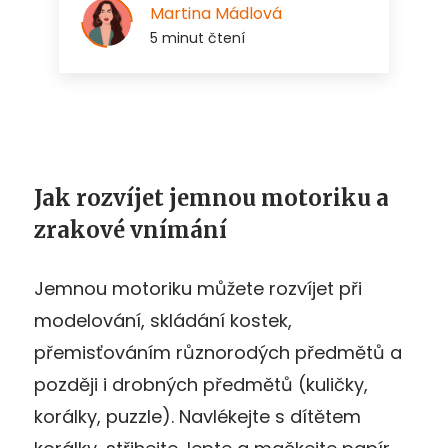
Jak rozvíjet jemnou motoriku a
zrakové vnímání
Jemnou motoriku můžete rozvíjet při
modelování, skládání kostek,
přemisťováním různorodých předmětů a
později i drobných předmětů (kuličky,
korálky, puzzle). Navlékejte s dítětem