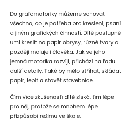
Do grafomotoriky můžeme schovat
všechno, co je potřeba pro kreslení, psaní
a jiným grafických činností. Dítě postupně
umí kreslit na papír obrysy, různé tvary a
později maluje i člověka. Jak se jeho
jemná motorika rozvíjí, přichází na řadu
další detaily. Také by mělo stříhat, skládat
papír, lepit a stavět stavebnice.
Čím více zkušeností dítě získá, tím lépe
pro něj, protože se mnohem lépe
přizpůsobí režimu ve škole.