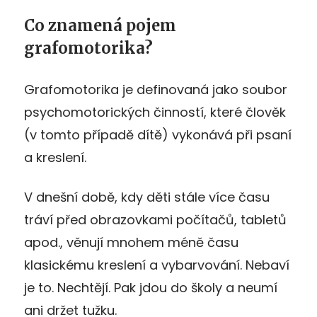
Co znamená pojem
grafomotorika?
Grafomotorika je definovaná jako soubor
psychomotorických činností, které člověk
(v tomto případě dítě) vykonává při psaní
a kreslení.
V dnešní době, kdy děti stále více času
tráví před obrazovkami počítačů, tabletů
apod., věnují mnohem méně času
klasickému kreslení a vybarvování. Nebaví
je to. Nechtějí. Pak jdou do školy a neumí
ani držet tužku.