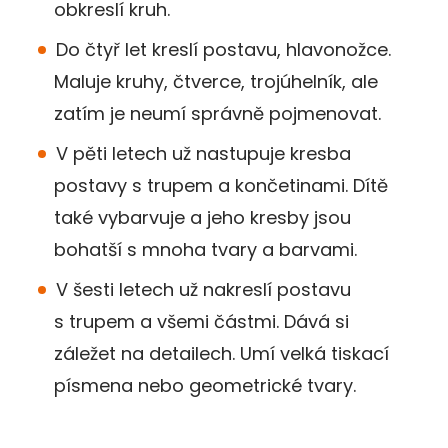
obkreslí kruh.
Do čtyř let kreslí postavu, hlavonožce.
Maluje kruhy, čtverce, trojúhelník, ale
zatím je neumí správně pojmenovat.
V pěti letech už nastupuje kresba
postavy s trupem a končetinami. Dítě
také vybarvuje a jeho kresby jsou
bohatší s mnoha tvary a barvami.
V šesti letech už nakreslí postavu
s trupem a všemi částmi. Dává si
záležet na detailech. Umí velká tiskací
písmena nebo geometrické tvary.