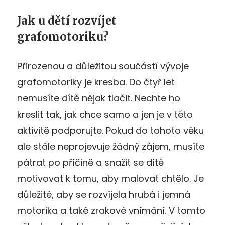
Jak u dětí rozvíjet
grafomotoriku?
Přirozenou a důležitou součástí vývoje
grafomotoriky je kresba. Do čtyř let
nemusíte dítě nějak tlačit. Nechte ho
kreslit tak, jak chce samo a jen je v této
aktivitě podporujte. Pokud do tohoto věku
ale stále neprojevuje žádný zájem, musíte
pátrat po příčině a snažit se dítě
motivovat k tomu, aby malovat chtělo. Je
důležité, aby se rozvíjela hrubá i jemná
motorika a také zrakové vnímání. V tomto