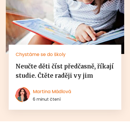
Chystáme se do školy
Neučte děti číst předčasně, říkají
studie. Čtěte raději vy jim
Martina Mádlová
6 minut čtení