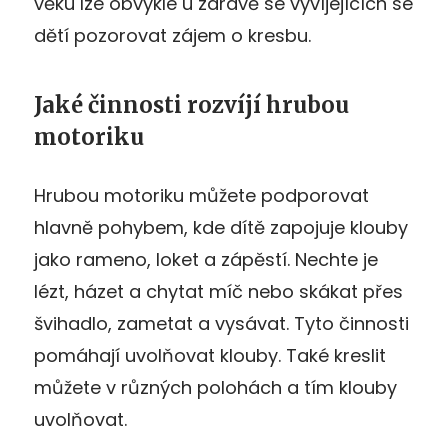
věku lze obvykle u zdravě se vyvíjejících se
dětí pozorovat zájem o kresbu.
Jaké činnosti rozvíjí hrubou
motoriku
Hrubou motoriku můžete podporovat
hlavně pohybem, kde dítě zapojuje klouby
jako rameno, loket a zápěstí. Nechte je
lézt, házet a chytat míč nebo skákat přes
švihadlo, zametat a vysávat. Tyto činnosti
pomáhají uvolňovat klouby. Také kreslit
můžete v různých polohách a tím klouby
uvolňovat.