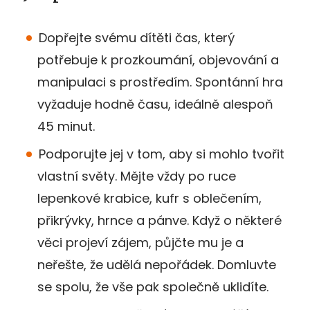
Dopřejte svému dítěti čas, který
potřebuje k prozkoumání, objevování a
manipulaci s prostředím. Spontánní hra
vyžaduje hodně času, ideálně alespoň
45 minut.
Podporujte jej v tom, aby si mohlo tvořit
vlastní světy. Mějte vždy po ruce
lepenkové krabice, kufr s oblečením,
přikrývky, hrnce a pánve. Když o některé
věci projeví zájem, půjčte mu je a
neřešte, že udělá nepořádek. Domluvte
se spolu, že vše pak společně uklidíte.