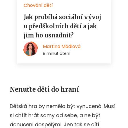
Nenuťte děti do hraní
Dětská hra by neměla být vynucená. Musí
si chtít hrát samy od sebe, a ne být
donuceni dospělými. Jen tak se cítí