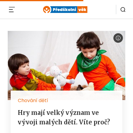
MENU
Chování dětí
Hry mají velký význam ve
vývoji malých dětí. Víte proč?