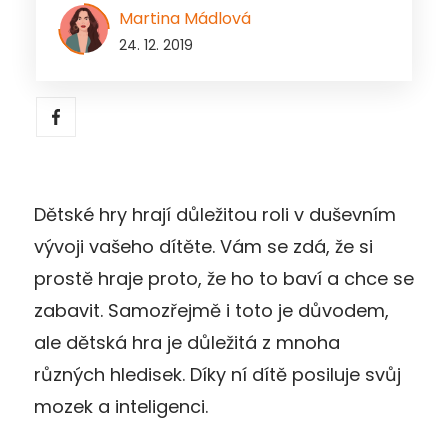
Martina Mádlová
24. 12. 2019
Dětské hry hrají důležitou roli v duševním
vývoji vašeho dítěte. Vám se zdá, že si
prostě hraje proto, že ho to baví a chce se
zabavit. Samozřejmě i toto je důvodem,
ale dětská hra je důležitá z mnoha
různých hledisek. Díky ní dítě posiluje svůj
mozek a inteligenci.