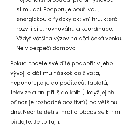
stimulaci. Podporuje bouřlivou,
energickou a fyzicky aktivní hru, která
rozvíjí sílu, rovnováhu a koordinace.
Vždyť většina výzev na děti čeká venku.
Ne v bezpečí domova.
Pokud chcete své dítě podpořit v jeho
vývoji a dát mu náskok do života,
neponořujte je do počítačů, tabletů,
televize a ani příliš do knih (i když jejich
přínos je rozhodně pozitivní) po většinu
dne. Nechte děti si hrát a občas se k nim
přidejte. Je to fajn.