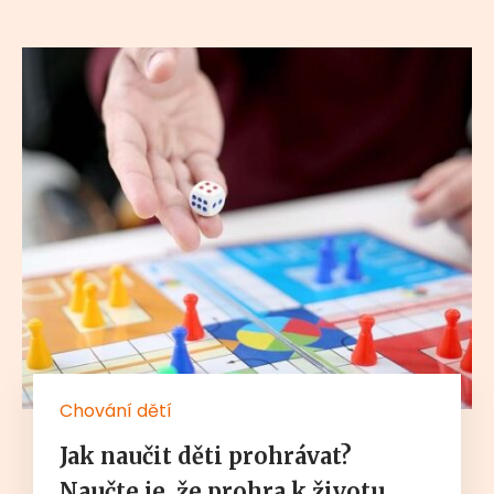
Chování dětí
Jak naučit děti prohrávat?
Naučte je, že prohra k životu