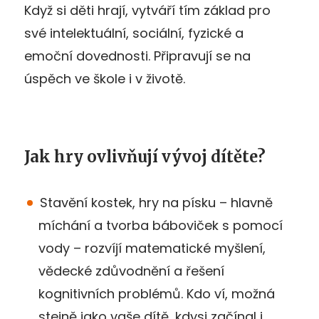
Když si děti hrají, vytváří tím základ pro
své intelektuální, sociální, fyzické a
emoční dovednosti. Připravují se na
úspěch ve škole i v životě.
Jak hry ovlivňují vývoj dítěte?
Stavění kostek, hry na písku – hlavně
míchání a tvorba báboviček s pomocí
vody – rozvíjí matematické myšlení,
vědecké zdůvodnění a řešení
kognitivních problémů. Kdo ví, možná
stejně jako vaše dítě, kdysi začínal i