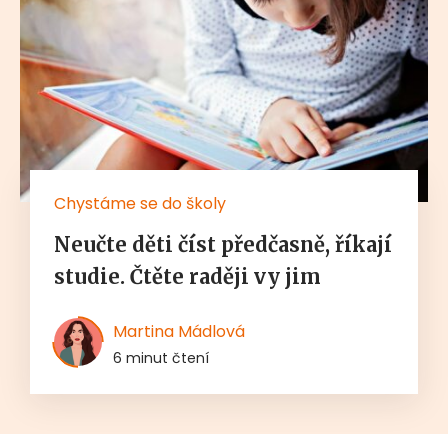
Chystáme se do školy
Neučte děti číst předčasně, říkají
studie. Čtěte raději vy jim
Martina Mádlová
6 minut čtení