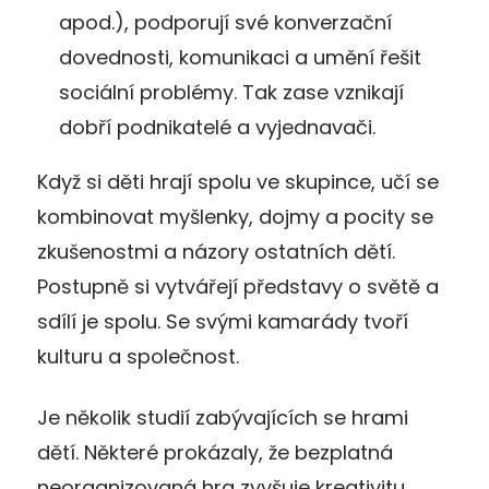
apod.), podporují své konverzační
dovednosti, komunikaci a umění řešit
sociální problémy. Tak zase vznikají
dobří podnikatelé a vyjednavači.
Když si děti hrají spolu ve skupince, učí se
kombinovat myšlenky, dojmy a pocity se
zkušenostmi a názory ostatních dětí.
Postupně si vytvářejí představy o světě a
sdílí je spolu. Se svými kamarády tvoří
kulturu a společnost.
Je několik studií zabývajících se hrami
dětí. Některé prokázaly, že bezplatná
neorganizovaná hra zvyšuje kreativitu