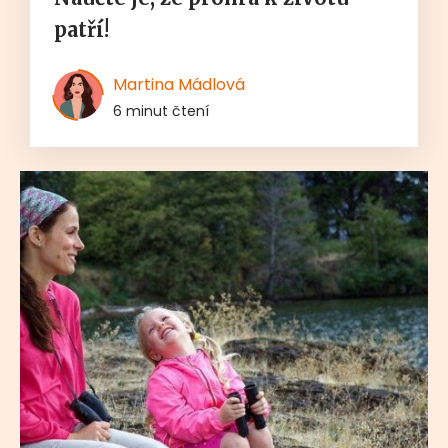
patří!
Martina Mádlová
6 minut čtení