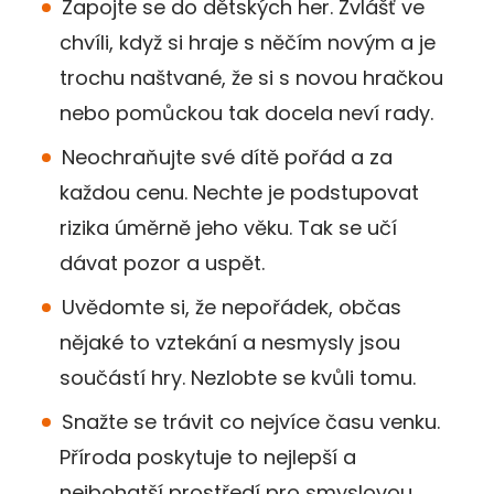
Zapojte se do dětských her. Zvlášť ve
chvíli, když si hraje s něčím novým a je
trochu naštvané, že si s novou hračkou
nebo pomůckou tak docela neví rady.
Neochraňujte své dítě pořád a za
každou cenu. Nechte je podstupovat
rizika úměrně jeho věku. Tak se učí
dávat pozor a uspět.
Uvědomte si, že nepořádek, občas
nějaké to vztekání a nesmysly jsou
součástí hry. Nezlobte se kvůli tomu.
Snažte se trávit co nejvíce času venku.
Příroda poskytuje to nejlepší a
nejbohatší prostředí pro smyslovou