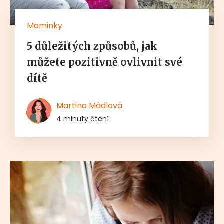
Maminky
5 důležitých způsobů, jak
můžete pozitivně ovlivnit své
dítě
Martina Mádlová
4 minuty čtení