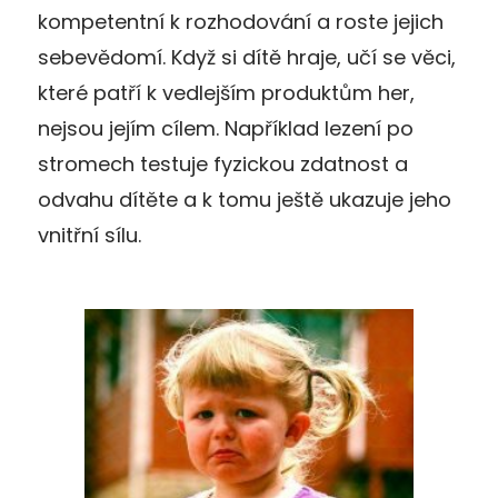
kompetentní k rozhodování a roste jejich
sebevědomí. Když si dítě hraje, učí se věci,
které patří k vedlejším produktům her,
nejsou jejím cílem. Například lezení po
stromech testuje fyzickou zdatnost a
odvahu dítěte a k tomu ještě ukazuje jeho
vnitřní sílu.