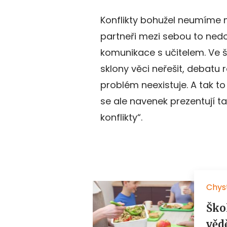
Konflikty bohužel neumíme m
partneři mezi sebou to ned
komunikace s učitelem. Ve š
sklony věci neřešit, debatu r
problém neexistuje. A tak to
se ale navenek prezentují ta
konflikty“.