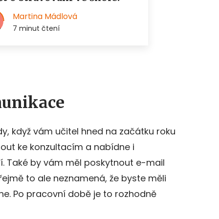
munikace
dy, když vám učitel hned na začátku roku
nout ke konzultacím a nabídne i
í. Také by vám měl poskytnout e-mail
řejmě to ale neznamená, že byste měli
ne. Po pracovní době je to rozhodně