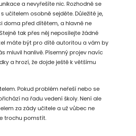
nikace a nevyřešíte nic. Rozhodně se
s učitelem osobně sejděte. Důležité je,
i doma před dítětem, a hlavně ne
Stejně tak přes něj neposílejte žádné
tel máte být pro dítě autoritou a vám by
vás mluvil hanlivě. Písemný projev navíc
dky a hrozí, že dojde ještě k většímu
čitelem. Pokud problém neřeší nebo se
řichází na řadu vedení školy. Není ale
elem za zády učitele a už vůbec ne
e trochu pomstít.