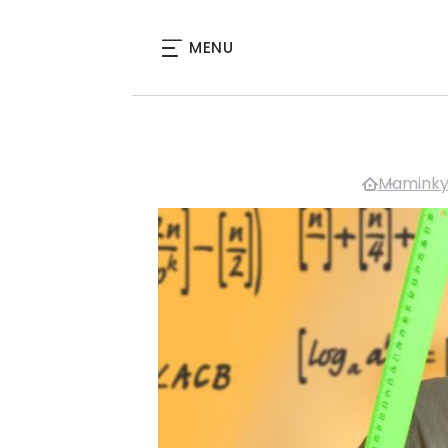
MENU
Mamink