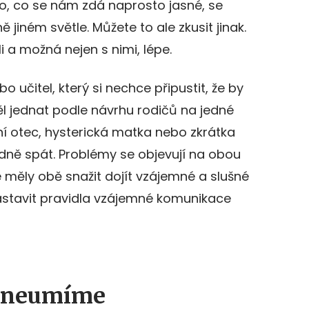
o, co se nám zdá naprosto jasné, se
jiném světle. Můžete to ale zkusit jinak.
li a možná nejen s nimi, lépe.
 učitel, který si nechce připustit, že by
l jednat podle návrhu rodičů na jedné
ní otec, hysterická matka nebo zkrátka
lidně spát. Problémy se objevují na obou
e měly obě snažit dojít vzájemné a slušné
nastavit pravidla vzájemné komunikace
y neumíme