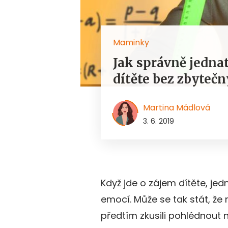
Maminky
Jak správně jedna
dítěte bez zbyteč
Martina Mádlová
3. 6. 2019
Když jde o zájem dítěte, jed
emocí. Může se tak stát, že 
předtím zkusili pohlédnout n