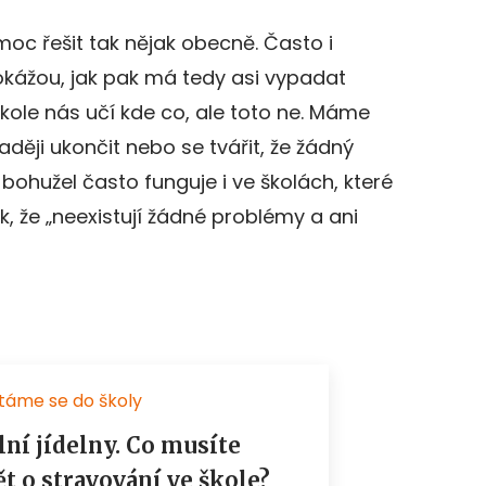
oc řešit tak nějak obecně. Často i
okážou, jak pak má tedy asi vypadat
kole nás učí kde co, ale toto ne. Máme
aději ukončit nebo se tvářit, že žádný
 bohužel často funguje i ve školách, které
k, že „neexistují žádné problémy a ani