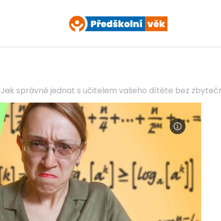
y
Jak správně jednat s učitelem vašeho dítěte bez zbyte