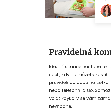
Pravidelná ko
Ideální situace nastane teh
sdělí, kdy ho můžete zastih
pravidelnou dobu na setkán
nebo telefonní číslo. Samoz
volat kdykoliv se vám zama
nevhodné.