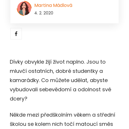
Martina Mádlová
4. 2. 2020
Dívky obvykle žijí život naplno. Jsou to
mluvčí ostatních, dobré studentky a
kamarádky. Co můžete udělat, abyste
vybudovali sebevědomí a odolnost své
dcery?
Někde mezi předškolním věkem a střední
školou se kolem nich točí matoucí směs