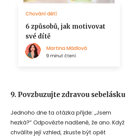
9. Povzbuzujte zdravou sebelásku
Jednoho dne ta otázka přijde: „Jsem
hezká?“ Odpovězte nadšeně, že ano. Když
chválíte její vzhled, zkuste být opět