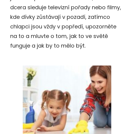
dcera sleduje televizní pořady nebo filmy,
kde dívky zůstávají v pozadí, zatímco
chlapci jsou vždy v popředí, upozorněte
na to a mluvte o tom, jak to ve světě
funguje a jak by to mělo být.