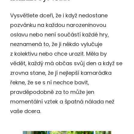
Vysvětlete dceři, že i když nedostane
pozvánku na každou narozeninovou
oslavu nebo není součástí každé hry,
neznamená to, že ji někdo vylučuje
z kolektivu nebo chce urazit. Měla by
vědět, každý má občas svůj den a když se
zrovna stane, že jí nejlepší kamarádka
řekne, že se s ní nechce bavit,
pravděpodobně za to může jen
momentální vztek a špatná nálada než
vaše dcera.