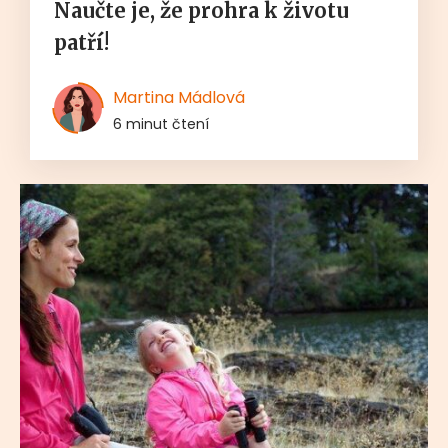
Naučte je, že prohra k životu
patří!
Martina Mádlová
6 minut čtení