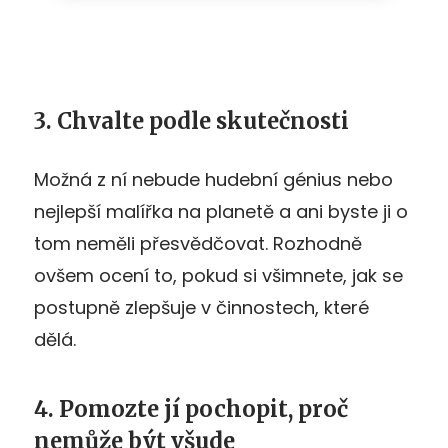
3. Chvalte podle skutečnosti
Možná z ní nebude hudební génius nebo
nejlepší malířka na planetě a ani byste ji o
tom neměli přesvědčovat. Rozhodně
ovšem ocení to, pokud si všimnete, jak se
postupně zlepšuje v činnostech, které
dělá.
4. Pomozte jí pochopit, proč
nemůže být všude