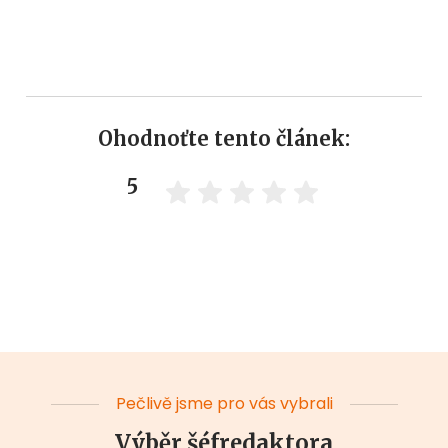
Ohodnoťte tento článek:
5
Pečlivě jsme pro vás vybrali
Výběr šéfredaktora