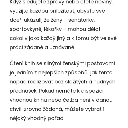
Když sledujete zprávy nebo čtete noviny,
využijte každou příležitost, abyste své
dceři ukázali, že ženy – senátorky,
sportovkyně, lékařky – mohou dělat
cokoliv jako každý jiný a k tomu být ve své
práci žádané a uznávané.
Čtení knih se silnými ženskými postavami
je jedním z nejlepších způsobů, jak tento
nápad realizovat bez složitých a nudných
přednášek. Pokud nemáte k dispozici
vhodnou knihu nebo četba není v danou
chvíli zrovna žádaná, můžete vybrat i
nějaký vhodný pořad.