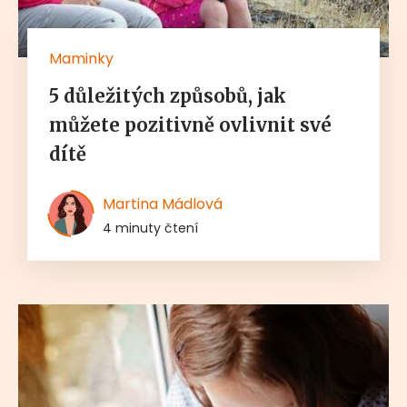
Maminky
5 důležitých způsobů, jak
můžete pozitivně ovlivnit své
dítě
Martina Mádlová
4 minuty čtení