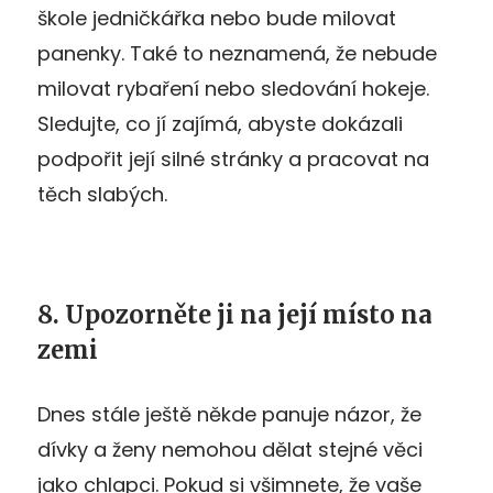
škole jedničkářka nebo bude milovat
panenky. Také to neznamená, že nebude
milovat rybaření nebo sledování hokeje.
Sledujte, co jí zajímá, abyste dokázali
podpořit její silné stránky a pracovat na
těch slabých.
8. Upozorněte ji na její místo na
zemi
Dnes stále ještě někde panuje názor, že
dívky a ženy nemohou dělat stejné věci
jako chlapci. Pokud si všimnete, že vaše