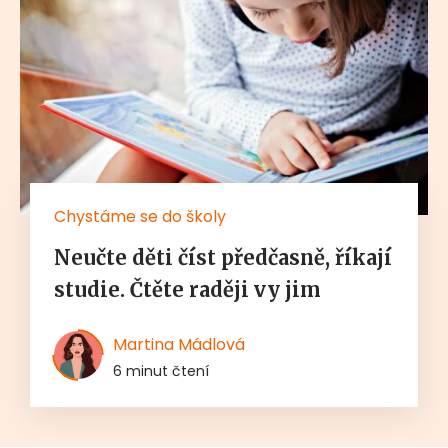
Chystáme se do školy
Neučte děti číst předčasně, říkají
studie. Čtěte raději vy jim
Martina Mádlová
6 minut čtení