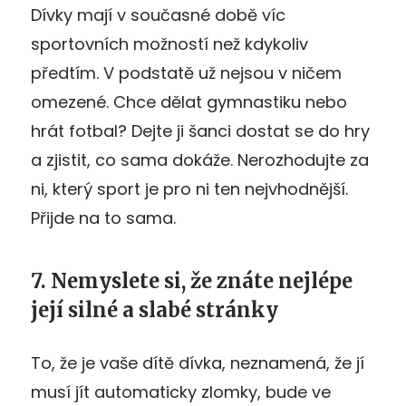
Dívky mají v současné době víc
sportovních možností než kdykoliv
předtím. V podstatě už nejsou v ničem
omezené. Chce dělat gymnastiku nebo
hrát fotbal? Dejte ji šanci dostat se do hry
a zjistit, co sama dokáže. Nerozhodujte za
ni, který sport je pro ni ten nejvhodnější.
Přijde na to sama.
7. Nemyslete si, že znáte nejlépe
její silné a slabé stránky
To, že je vaše dítě dívka, neznamená, že jí
musí jít automaticky zlomky, bude ve