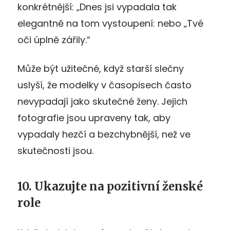
konkrétnější: „Dnes jsi vypadala tak
elegantně na tom vystoupení: nebo „Tvé
oči úplně zářily.“
Může být užitečné, když starší slečny
uslyší, že modelky v časopisech často
nevypadají jako skutečné ženy. Jejich
fotografie jsou upraveny tak, aby
vypadaly hezčí a bezchybnější, než ve
skutečnosti jsou.
10. Ukazujte na pozitivní ženské
role