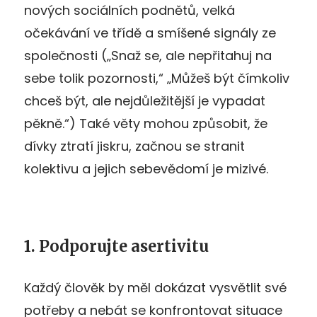
nových sociálních podnětů, velká
očekávání ve třídě a smíšené signály ze
společnosti („Snaž se, ale nepřitahuj na
sebe tolik pozornosti,“ „Můžeš být čímkoliv
chceš být, ale nejdůležitější je vypadat
pěkně.“) Také věty mohou způsobit, že
dívky ztratí jiskru, začnou se stranit
kolektivu a jejich sebevědomí je mizivé.
1. Podporujte asertivitu
Každý člověk by měl dokázat vysvětlit své
potřeby a nebát se konfrontovat situace