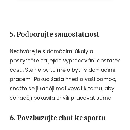
5. Podporujte samostatnost
Nechvátejte s domácími úkoly a
poskytněte na jejich vypracování dostatek
času. Stejné by to mělo být i s domácími
pracemi. Pokud žádá hned o vaši pomoc,
snažte se ji raději motivovat k tomu, aby
se raději pokusila chvíli pracovat sama.
6. Povzbuzujte chuť ke sportu