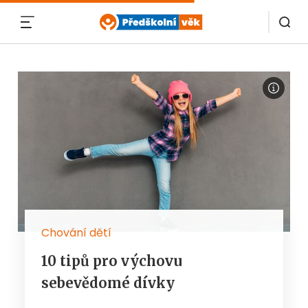
MENU
Chování dětí
10 tipů pro výchovu
sebevědomé dívky