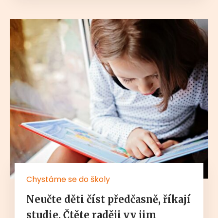
Chystáme se do školy
Neučte děti číst předčasně, říkají
studie. Čtěte raději vy jim