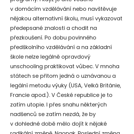
v domácím vzdělávání nebo navštěvuje
nějakou alternativní školu, musí vykazovat
předepsané znalosti a chodit na
přezkoušení. Po dobu povinného
předškolního vzdělávání a na základní
škole nelze legálně opravdový
unschooling praktikovat vůbec. V mnoha
státech se přitom jedná o uznávanou a
legální metodu výuky (USA, Velká Británie,
Francie apod.). V České republice je to
zatím utopie. I přes snahu některých
nadšenců se zatím nezdá, že by
v dohledné době mělo dojít k nějaké
radikální změně. Naopak. Poslední změna,