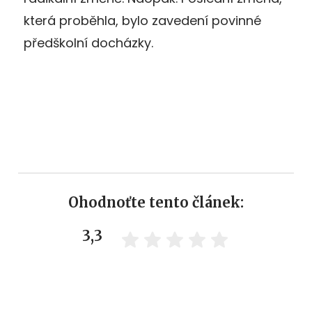
která proběhla, bylo zavedení povinné
předškolní docházky.
Ohodnoťte tento článek:
3,3