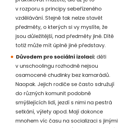
v rozporu s principy sebeřízeného
vzdělávání. Stejně tak nelze stavět
předměty, o kterých si vy myslíte, že
jsou důležitější, nad předměty jiné. Dítě
totiž může mít úplně jiné představy.
Důvodem pro sociální izolaci:
děti
v unschoolingu rozhodně nejsou
osamocené chudinky bez kamarádů.
Naopak. Jejich rodiče se často sdružují
do různých komunit podobně
smýšlejících lidí, jezdí s nimi na pestrá
setkání, výlety apod. Mají dokonce
mnohem víc času na socializaci s jinými