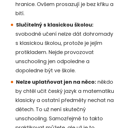
hranice. Ovšem prosazují je bez křiku a
bití.
Slučitelný s klasickou školou:
svobodné učení nelze dát dohromady
s klasickou školou, protože je jejím
protikladem. Nejde provozovat
unschooling jen odpoledne a
dopoledne být ve škole.
Nelze uplatňovat jen na něco:
někdo
by chtěl učit český jazyk a matematiku
klasicky a ostatní předměty nechat na
dětech. To už není skutečný
unschooling. Samozřejmě to takto
praktikovat můžete, ale už je to