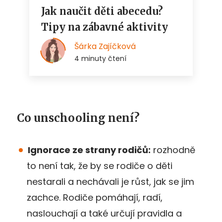
Co unschooling není?
Ignorace ze strany rodičů:
rozhodně
to není tak, že by se rodiče o děti
nestarali a nechávali je růst, jak se jim
zachce. Rodiče pomáhají, radí,
naslouchají a také určují pravidla a