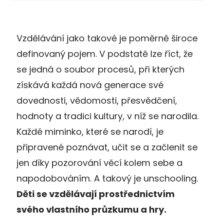
Vzdělávání jako takové je poměrně široce
definovaný pojem. V podstatě lze říct, že
se jedná o soubor procesů, při kterých
získává každá nová generace své
dovednosti, vědomosti, přesvědčení,
hodnoty a tradici kultury, v níž se narodila.
Každé miminko, které se narodí, je
připravené poznávat, učit se a začlenit se
jen díky pozorování věcí kolem sebe a
napodobováním. A takový je unschooling.
Děti se vzdělávají prostřednictvím
svého vlastního průzkumu a hry.