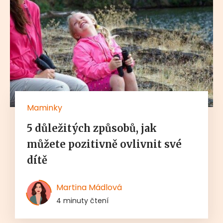
Maminky
5 důležitých způsobů, jak
můžete pozitivně ovlivnit své
dítě
Martina Mádlová
4 minuty čtení