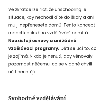
Ve zkratce lze říct, že unschooling je
situace, kdy nechodí dítě do školy a ani
mu ji nepřenesete domů. Tento koncept
model klasického vzdělávání odmítá.
Neexistují osnovy a ani žádné
vzdělávací programy.
Děti se učí to, co
je zajímá. Nikdo je nenutí, aby věnovaly
pozornost něčemu, co se v dané chvíli
učit nechtějí.
Svobodné vzdělávání