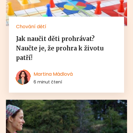
Chování dětí
Jak naučit děti prohrávat?
Naučte je, že prohra k životu
patří!
Martina Mádlová
6 minut čtení