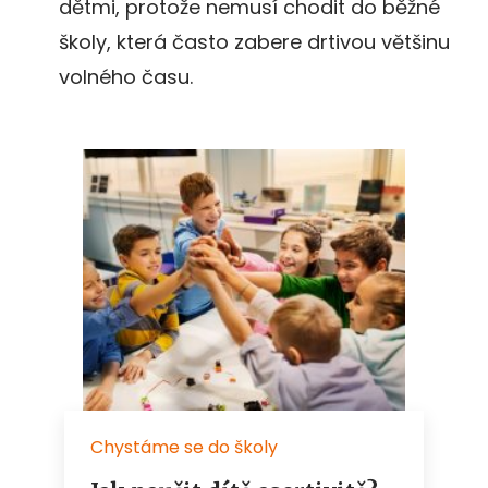
dětmi, protože nemusí chodit do běžné
školy, která často zabere drtivou většinu
volného času.