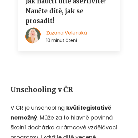
Unschooling v ČR
V ČR je unschooling
kvůli legislativě
nemožný
. Může za to hlavně povinná
školní docházka a rámcové vzdělávací
programy. I když je dítě vedené