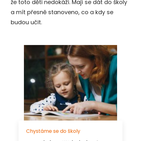
že toto děti nedokáží. Mají se dát do školy
a mít přesně stanoveno, co a kdy se
budou učit.