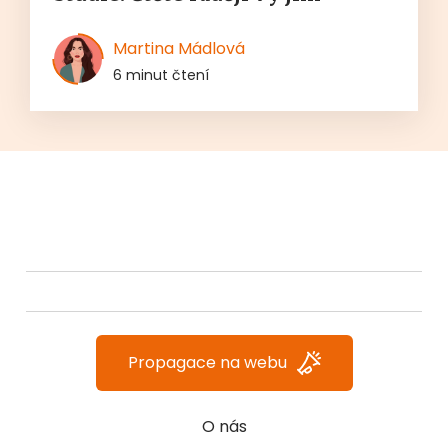
Martina Mádlová
6 minut čtení
Propagace na webu
O nás