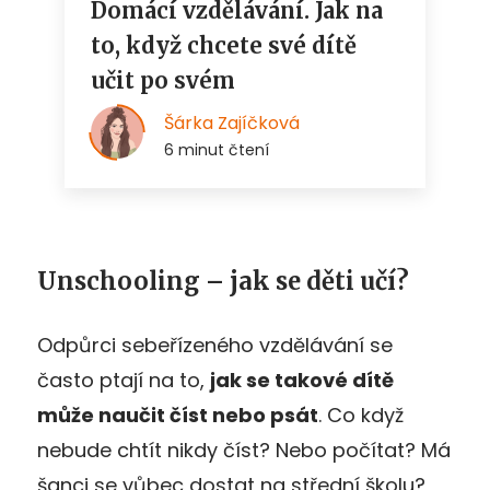
Unschooling – jak se děti učí?
Odpůrci sebeřízeného vzdělávání se
často ptají na to,
jak se takové dítě
může naučit číst nebo psát
. Co když
nebude chtít nikdy číst? Nebo počítat? Má
šanci se vůbec dostat na střední školu?