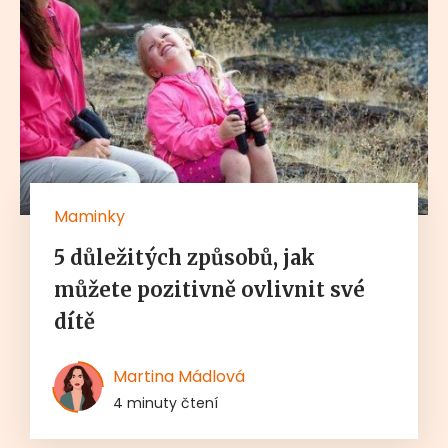
Maminky
5 důležitých způsobů, jak
můžete pozitivně ovlivnit své
dítě
Martina Mádlová
4 minuty čtení