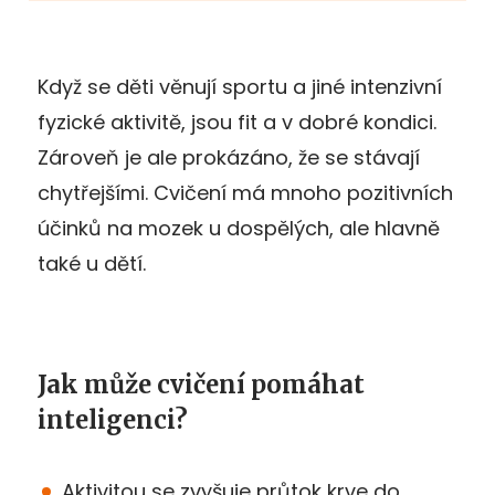
Když se děti věnují sportu a jiné intenzivní
fyzické aktivitě, jsou fit a v dobré kondici.
Zároveň je ale prokázáno, že se stávají
chytřejšími. Cvičení má mnoho pozitivních
účinků na mozek u dospělých, ale hlavně
také u dětí.
Jak může cvičení pomáhat
inteligenci?
Aktivitou se zvyšuje průtok krve do