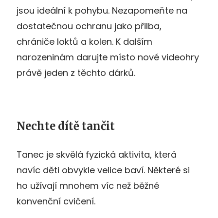
jsou ideální k pohybu. Nezapomeňte na
dostatečnou ochranu jako přilba,
chrániče loktů a kolen. K dalším
narozeninám darujte místo nové videohry
právě jeden z těchto dárků.
Nechte dítě tančit
Tanec je skvělá fyzická aktivita, která
navíc děti obvykle velice baví. Některé si
ho užívají mnohem víc než běžné
konvenční cvičení.