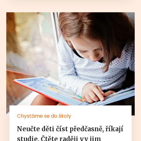
Chystáme se do školy
Neučte děti číst předčasně, říkají
studie. Čtěte raději vy jim