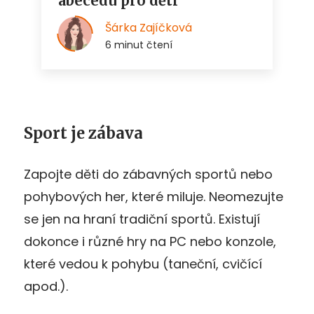
Sport je zábava
Zapojte děti do zábavných sportů nebo
pohybových her, které miluje. Neomezujte
se jen na hraní tradiční sportů. Existují
dokonce i různé hry na PC nebo konzole,
které vedou k pohybu (taneční, cvičící
apod.).