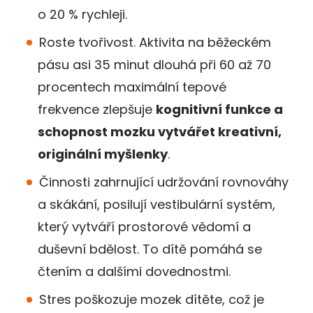
o 20 % rychleji.
Roste tvořivost. Aktivita na běžeckém
pásu asi 35 minut dlouhá při 60 až 70
procentech maximální tepové
frekvence zlepšuje
kognitivní funkce a
schopnost mozku vytvářet kreativní,
originální myšlenky
.
Činnosti zahrnující udržování rovnováhy
a skákání, posilují vestibulární systém,
který vytváří prostorové vědomí a
duševní bdělost. To dítě pomáhá se
čtením a dalšími dovednostmi.
Stres poškozuje mozek dítěte, což je