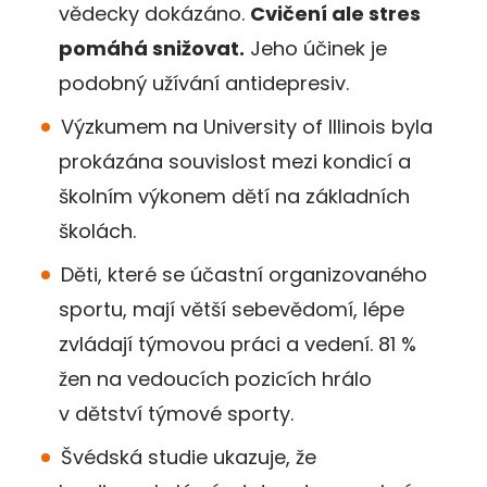
vědecky dokázáno.
Cvičení ale stres
pomáhá snižovat.
Jeho účinek je
podobný užívání antidepresiv.
Výzkumem na University of Illinois byla
prokázána souvislost mezi kondicí a
školním výkonem dětí na základních
školách.
Děti, které se účastní organizovaného
sportu, mají větší sebevědomí, lépe
zvládají týmovou práci a vedení. 81 %
žen na vedoucích pozicích hrálo
v dětství týmové sporty.
Švédská studie ukazuje, že