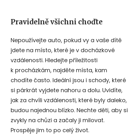
Pravidelně všichni choďte
Nepoužívejte auto, pokud vy a vaše dítě
jdete na místo, které je v docházkové
vzdálenosti. Hledejte příležitosti
k procházkám, najděte místa, kam
chodíte často. Ideální jsou i schody, které
si párkrát vyjdete nahoru a dolu. Uvidíte,
jak za chvíli vzdálenosti, které byly daleko,
budou najednou blízko. Nechte děti, aby si
zvykly na chůzi a začaly ji milovat.
Prospěje jim to po celý život.