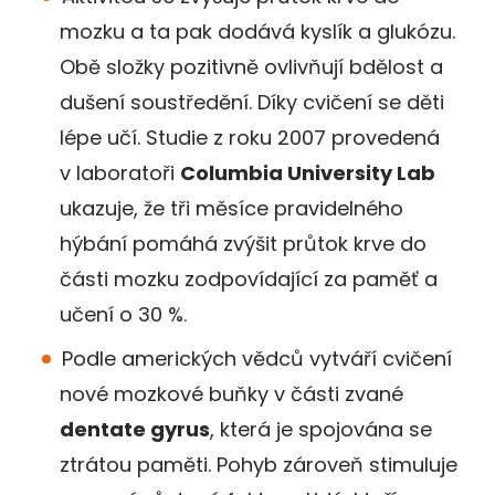
mozku a ta pak dodává kyslík a glukózu.
Obě složky pozitivně ovlivňují bdělost a
dušení soustředění. Díky cvičení se děti
lépe učí. Studie z roku 2007 provedená
v laboratoři
Columbia University Lab
ukazuje, že tři měsíce pravidelného
hýbání pomáhá zvýšit průtok krve do
části mozku zodpovídající za paměť a
učení o 30 %.
Podle amerických vědců vytváří cvičení
nové mozkové buňky v části zvané
dentate gyrus
, která je spojována se
ztrátou paměti. Pohyb zároveň stimuluje