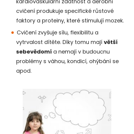
kardiovaskulární zdatnost a aerobní
cvičení produkuje specifické růstové
faktory a proteiny, které stimulují mozek.
Cvičení zvyšuje sílu, flexibilitu a
vytrvalost dítěte. Díky tomu mají
větší
sebevědomí
a nemají v budoucnu
problémy s váhou, kondicí, ohýbání se
apod.