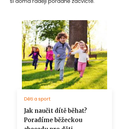
si doma raději pořádně zacvičte.