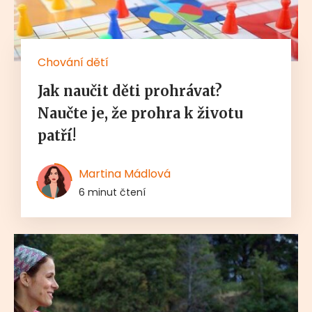
Chování dětí
Jak naučit děti prohrávat?
Naučte je, že prohra k životu
patří!
Martina Mádlová
6 minut čtení