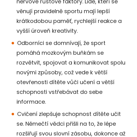
nervové růstové faktory. Lidé, kteří se
věnují pravidelně sportu mají lepší
krátkodobou paměť, rychlejší reakce a
vyšší úroveň kreativity.
Odborníci se domnívají, že sport
pomáhá mozkovým buňkám se
rozvětvit, spojovat a komunikovat spolu
novými způsoby, což vede k větší
otevřenosti dítěte vůči učení a větší
schopnosti vstřebávat do sebe
informace.
Cvičení zlepšuje schopnost dítěte učit
se. Němečtí vědci přišli na to, že lépe
rozšiřují svou slovní zásobu, dokonce až