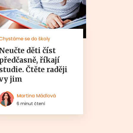
Chystáme se do školy
Neučte děti číst
předčasně, říkají
studie. Čtěte raději
vy jim
Martina Mádlová
6 minut čtení