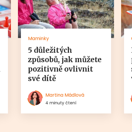
Maminky
5 důležitých
způsobů, jak můžete
u
pozitivně ovlivnit
své dítě
Martina Mádlová
4 minuty čtení