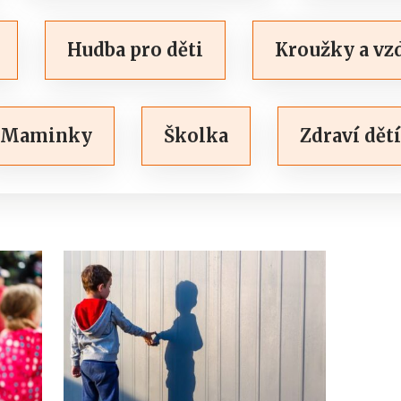
Hudba pro děti
Kroužky a vzd
Maminky
Školka
Zdraví dětí