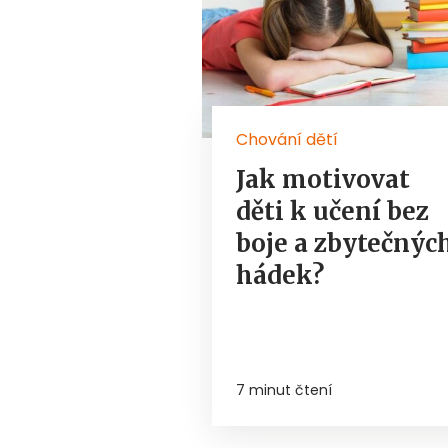
Chování dětí
Jak motivovat
děti k učení bez
boje a zbytečnýc
hádek?
7 minut čtení