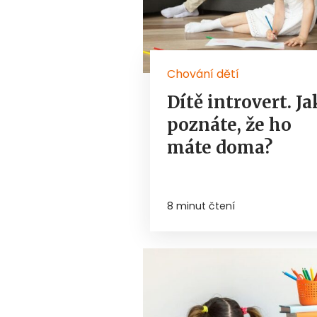
Chování dětí
Dítě introvert. Ja
poznáte, že ho
máte doma?
8 minut čtení