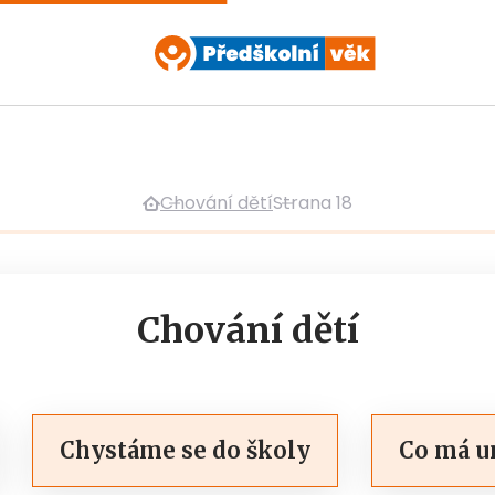
Chování dětí
Strana 18
Chování dětí
Chystáme se do školy
Co má u