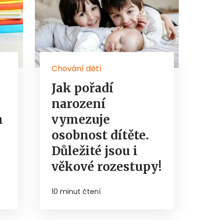
Chování dětí
Jak pořadí
narození
h
vymezuje
osobnost dítěte.
Důležité jsou i
věkové rozestupy!
10 minut čtení