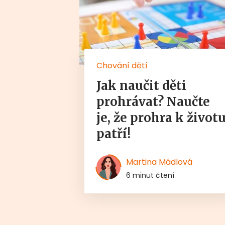
Chování dětí
Jak naučit děti
prohrávat? Naučte
je, že prohra k život
patří!
Martina Mádlová
6 minut čtení