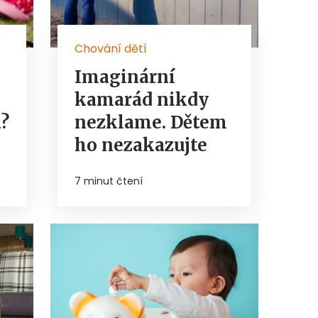
Chování dětí
Imaginární
kamarád nikdy
a?
nezklame. Dětem
ho nezakazujte
7 minut čtení