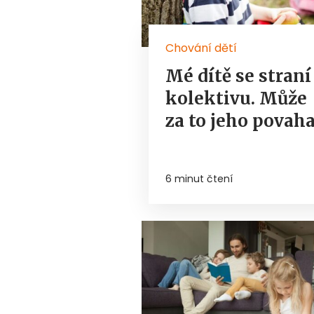
Chování dětí
Mé dítě se straní
kolektivu. Může
za to jeho povah
6 minut čtení