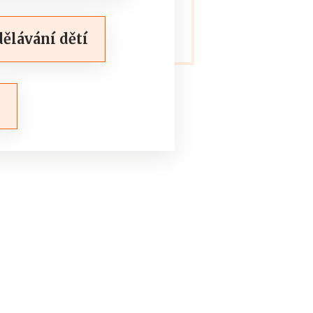
ělávání dětí